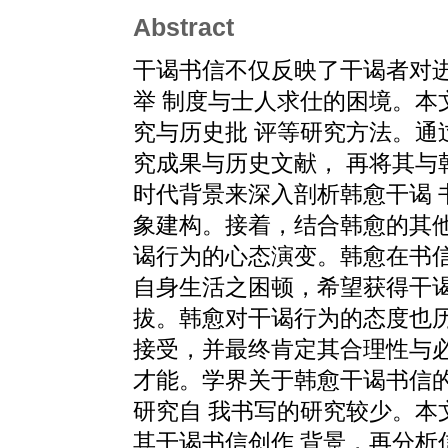
Abstract
干谒书信不仅反映了干谒者对
举 制度与士人求仕的困境。本
究与历史批 评等研究方法。通过
究成果与历史文献， 再将其与
时代背景来深入剖析韩愈干谒 书
象建构。接着，结合韩愈的其他
谒行为的心态演变。韩愈在书信
自身生活之困顿，希望获得干谒
拔。韩愈对干谒行为的态度也历
接受，并最终肯定其合理性与
才能。学界关于韩愈干谒书信
研究自 我书写的研究较少。本
其干谒书信创作 背景，再分析