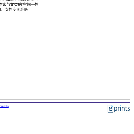
作家与文类的“空间—性
间、女性空间经验
credits
.