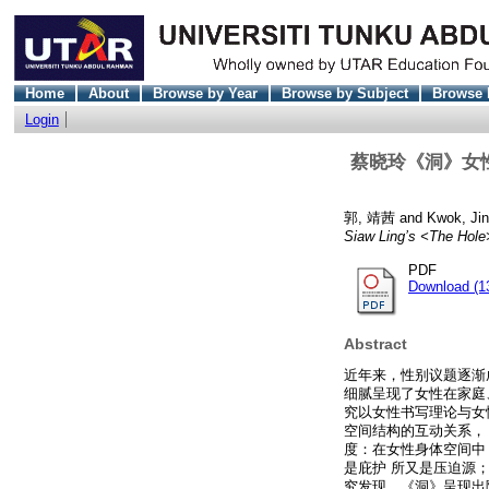
Home
About
Browse by Year
Browse by Subject
Browse 
Login
蔡晓玲《洞》女性空间经验
郭, 靖茜
and
Kwok, Jin
Siaw Ling’s <The Hole
PDF
Download (1
Abstract
近年来，性别议题逐渐
细腻呈现了女性在家庭
究以女性书写理论与女
空间结构的互动关系，
度：在女性身体空间中
是庇护 所又是压迫源
究发现，《洞》呈现出