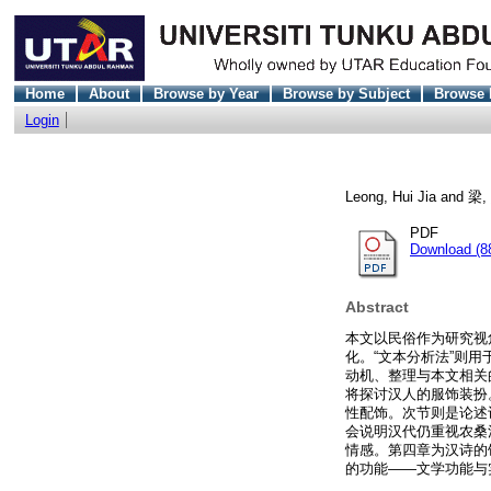
Home
About
Browse by Year
Browse by Subject
Browse 
Login
Leong, Hui Jia
and
梁,
PDF
Download (8
Abstract
本文以民俗作为研究视
化。“文本分析法”则
动机、整理与本文相关
将探讨汉人的服饰装扮
性配饰。次节则是论述
会说明汉代仍重视农桑
情感。第四章为汉诗的
的功能——文学功能与