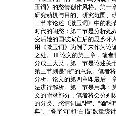
玉词》的愁情创作风格。第一
研究动机与目的、研究范围、
三节来论述《漱玉词》中的愁
时代的闺愁；第二节是分析她
变后她的国破家亡后的思乡怀
用《漱玉词》为例子来作为论
之处。 III 论文的第三章，
分成三大类，第一节是论述关于
第三节则是“帘”的意象。笔者
分析。论文的第四章即最后一
法进行解析。第一节是用典；第
文的附录部分，笔者将会分别
的分类、愁情词里“梅”、“酒”
典”、“叠字句”和“白描”数量统