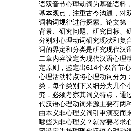
语双音节心理动词为基础语料
基本观点，注重古今沟通，对
词构词规律进行探索。论文第
背景、研究问题、研究目标、
分别对心理动词研究现状和复
词的界定和分类是研究现代汉
二章内容设定为现代汉语心理
定原则，鉴定出614个双音节
心理活动特点将心理动词分为
类，每个类别下又细分为几个
究，必须考察其词义特点，通
代汉语心理动词来源主要有两
由本义非心理义词引申演变而
哪些为非心理义？就需要考求
容设定为梳理现代汉语心理动