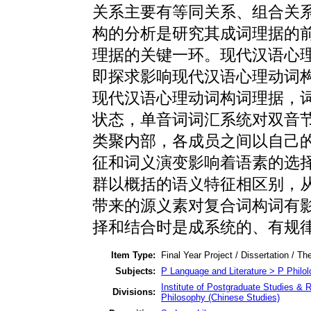
关系主要有等同关系、组合关
构的分析是研究其成词理据的
理据的关键一环。现代汉语心
即探求影响现代汉语心理动词
现代汉语心理动词构词理据，
状态，单音词词汇系统对双音
类聚内部，各成员之间以自己
征和词义演变影响着语素的选
群以概括的语义特征相区别，
带来的源义素对复合词构词有
择和结合时是成系统的、有规
Item Type:
Final Year Project / Dissertation / Th
Subjects:
P Language and Literature > P Philolo
Institute of Postgraduate Studies & 
Divisions:
Philosophy (Chinese Studies)