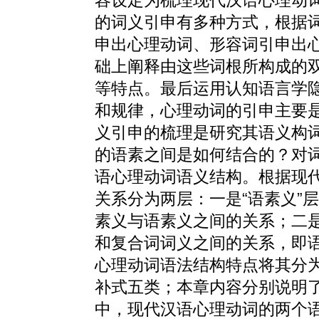
的词义引申有多种方式，根据
申出心理动词、形容词引申出
础上阐释由这些词根所构成的
等特点。最后运用认知语言学
和规律，心理动词的引申主要
义引申的梳理是研究其语义构
的语素之间是如何结合的？对
语心理动词语义结构。根据现
关系分为两层：一是“语素义”
素义与语素义之间的关系；二是
和复合词词义之间的关系，即
心理动词语法结构特点将其分
补式五类；本章内容分别说明
中，现代汉语心理动词的两个