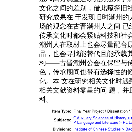
文化之间的差别，借此窥探旧
研究成果在 于发现旧时潮州的
场的观念在古晋潮州人之间 已
传承文化时都会紧贴科技和社会
潮州人在取材上也会尽量配合原
品，也会寻找能替代且能承载其
构——古晋潮州公会在保留与传
色，传承期间也带有选择性的
化。本 文在研究相关文化时遇
相关文献资料零星的问 题，并
料。
Item Type:
Final Year Project / Dissertation /
C Auxiliary Sciences of History > 
Subjects:
P Language and Literature > PL La
Divisions:
Institute of Chinese Studies > Ba