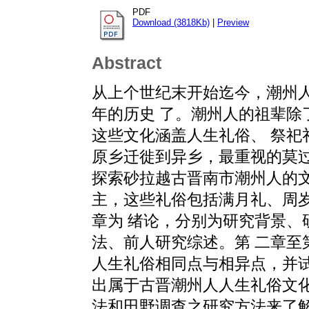
PDF
Download (3818Kb)
|
Preview
Abstract
从上个世纪末开始迄今，潮州
年的历史 了。潮州人的祖辈除
这些文化涵盖人生礼俗、 祭祀
原乡迁徙到异乡，最重视的莫过
探索砂拉越古晋南市潮州人的文
主，这些礼俗包括满月礼、周
章为 绪论，分别为研究背景、
法、前人研究综述。第 二章至
人生礼俗相同点与相异点，并试
出属于古晋潮州人人生礼俗文化
法和田野调查之研究方法来了解