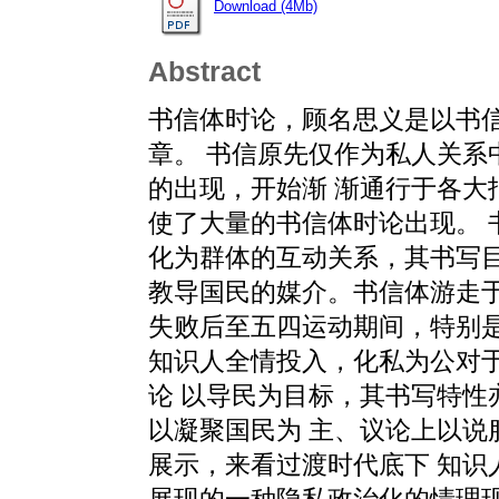
Download (4Mb)
Abstract
书信体时论，顾名思义是以书
章。 书信原先仅作为私人关系
的出现，开始渐 渐通行于各大
使了大量的书信体时论出现。 
化为群体的互动关系，其书写目
教导国民的媒介。书信体游走于
失败后至五四运动期间，特别是
知识人全情投入，化私为公对于
论 以导民为目标，其书写特性
以凝聚国民为 主、议论上以说
展示，来看过渡时代底下 知识
展现的一种隐私政治化的情理现