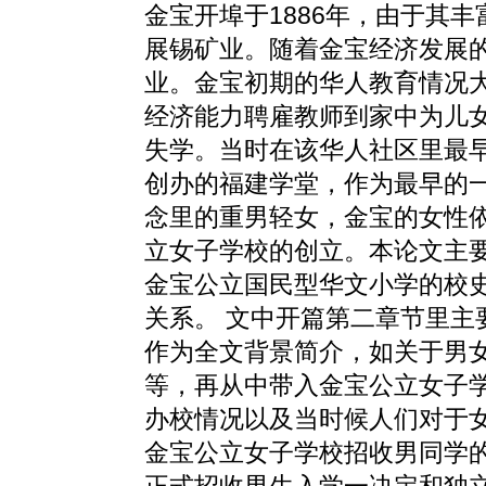
金宝开埠于1886年，由于其
展锡矿业。随着金宝经济发展
业。金宝初期的华人教育情况
经济能力聘雇教师到家中为儿
失学。当时在该华人社区里最早
创办的福建学堂，作为最早的
念里的重男轻女，金宝的女性
立女子学校的创立。本论文主
金宝公立国民型华文小学的校
关系。 文中开篇第二章节里主
作为全文背景简介，如关于男
等，再从中带入金宝公立女子
办校情况以及当时候人们对于女
金宝公立女子学校招收男同学
正式招收男生入学一决定和独