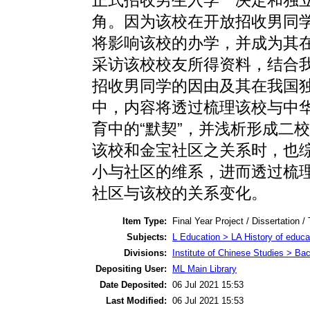
角。因为该校在开放招收男同
将影响该校的办学，并成为其
采访该校校友所得资料，结合
招收男同学的因由及其在我国独
中，内容将透过梳理该校与中
育中的“默契”，并浅析形成二
该校和金宝社区之关系时，也
小与社区的维系，进而透过梳
社区与该校的关系变化。
Item Type:
Final Year Project / Dissertation /
Subjects:
L Education > LA History of educa
Divisions:
Institute of Chinese Studies > Ba
Depositing User:
ML Main Library
Date Deposited:
06 Jul 2021 15:53
Last Modified:
06 Jul 2021 15:53