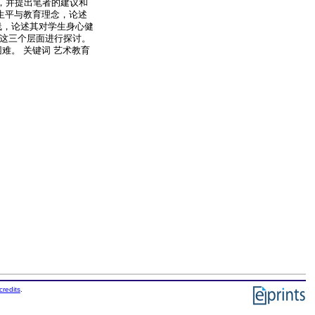
，并提出笔者的建议和
的生平与教育理念，论述
线，论述其对学生身心健
系这三个层面进行探讨。
难。 关键词 艺术教育
credits
.