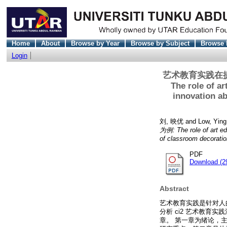
Home
About
Browse by Year
Browse by Subject
Browse 
Login
艺术教育实践在
The role of ar
innovation ab
刘, 映优
and
Low, Yin
为例: The role of art ed
of classroom decoratio
PDF
Download (2
Abstract
艺术教育实践是针对人
分析 ci2 艺术教
章。 第一章为绪论，