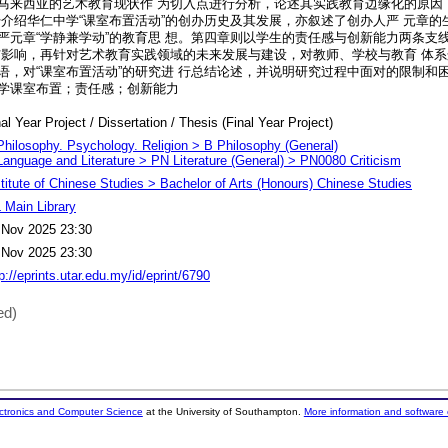
马来西亚的艺术教育现状作 为切入点进行分析，论述其实践教育边缘化的原因
始介绍华仁中学“课室布置活动”的创办历史及其发展，亦叙述了创办人严 元章
严元章“学静兼学动”的教育思 想。第四章则以学生的责任感与创新能力两条支
与影响，再针对艺术教育实践领域的未来发展与建设，对教师、学校与教育 体
语，对“课室布置活动”的研究进 行总结论述，并说明研究过程中面对的限制和困
学课室布置；责任感；创新能力
al Year Project / Dissertation / Thesis (Final Year Project)
Philosophy. Psychology. Religion > B Philosophy (General)
Language and Literature > PN Literature (General) > PN0080 Criticism
stitute of Chinese Studies > Bachelor of Arts (Honours) Chinese Studies
 Main Library
 Nov 2025 23:30
 Nov 2025 23:30
p://eprints.utar.edu.my/id/eprint/6790
ed)
ectronics and Computer Science
at the University of Southampton.
More information and software 