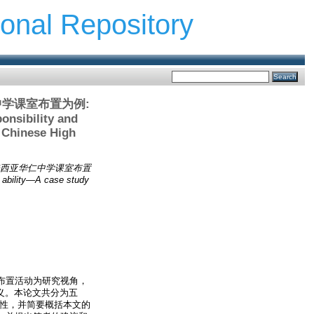
ional Repository
学课室布置为例:
ponsibility and
t Chinese High
西亚华仁中学课室布置
n ability—A case study
布置活动为研究视角，
意义。本论文共分为五
划性，并简要概括本文的