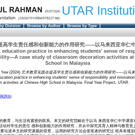
UTAR Institut
by Division
Browse by Author
Browse by Type
提高学生责任感和创新能力的作用研究——以马来西亚华仁中
t education practice in enhancing students' sense of res
ility—A case study of classroom decoration activities a
School in Malaysia
g Yew
(2024)
艺术教育实践在提高学生责任感和创新能力的作用研究——以马来
ucation practice in enhancing students' sense of responsibility and innovatio
n activities at Chinese High School in Malaysia.
Final Year Project, UTAR.
992Kb)
的教育，与生活有紧密的联系。本文的研究范畴在于以马 来西亚华仁中学课室
育实践活动对学生的责任 感和创新能力的作用研究，并从中探究其育人精神与教育
主要论述本文的研究课题的背景，运用的研究方法会使笔者的研究过 程具有规